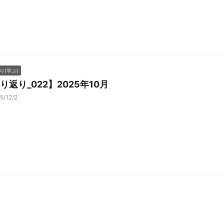
り(学ぶ)
り返り_022】2025年10月
5/12/2