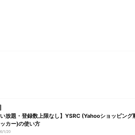
い放題・登録数上限なし】YSRC (Yahooショッピング
ッカー)の使い方
6/1/20