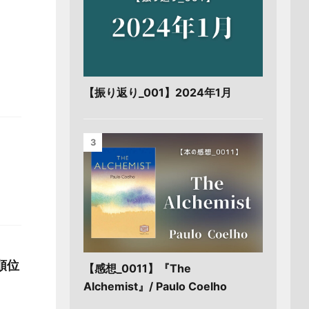
【振り返り_001】2024年1月
3
順位
【感想_0011】『The
Alchemist』/ Paulo Coelho