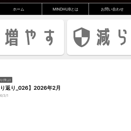
ホーム
MINDHUBとは
お問い合わせ
り(学ぶ)
り返り_026】2026年2月
6/3/1