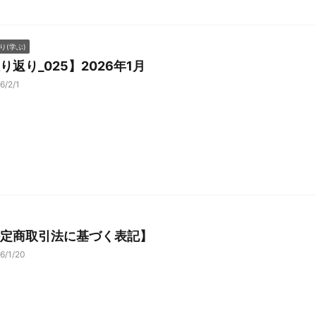
り(学ぶ)
り返り_025】2026年1月
6/2/1
定商取引法に基づく表記】
6/1/20