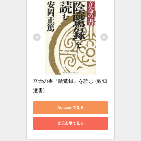
立命の書『陰騭録』を読む (致知
選書)
Amazonで見る
楽天市場で見る