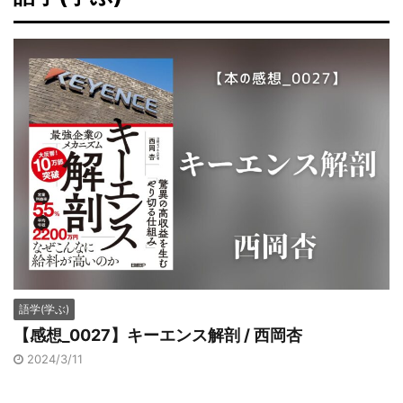
語学(学ぶ)
【感想_0027】キーエンス解剖 / 西岡杏
2024/3/11