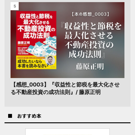
5
【感想_0003】『収益性と節税を最大化させ
る不動産投資の成功法則』/ 藤原正明
■ おすすめ本