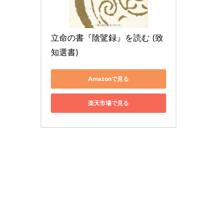
立命の書『陰騭録』を読む (致
知選書)
Amazonで見る
楽天市場で見る