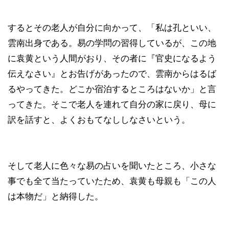
するとその老人が自分に向かって、「私は孔といい、
雲南出身である。易の学問の習得しているが、この地
に袁黄という人間がおり、その者に『官史になるよう
伝えなさい』とお告げがあったので、雲南からはるば
るやってきた。どこか宿泊するところはないか」と言
ってきた。そこで老人を連れて自分の家に戻り、母に
訳を話すと、よくおもてなししなさいという。
そして老人に色々な易の占いを聞いたところ、小さな
事でも全て当たっていたため、袁黄も母親も「この人
は本物だ」と納得した。