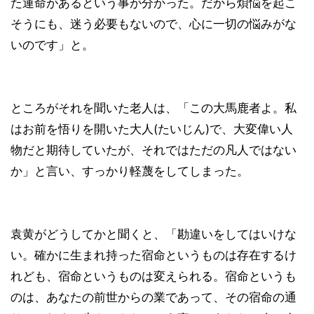
た運命があるという事が分かった。だから煩悩を起こ
そうにも、迷う必要もないので、心に一切の悩みがな
いのです」と。
ところがそれを聞いた老人は、「この大馬鹿者よ。私
はお前を悟りを開いた大人(たいじん)で、大変偉い人
物だと期待していたが、それではただの凡人ではない
か」と言い、すっかり軽蔑をしてしまった。
袁黄がどうしてかと聞くと、「勘違いをしてはいけな
い。確かに生まれ持った宿命というものは存在するけ
れども、宿命というものは変えられる。宿命というも
のは、あなたの前世からの業であって、その宿命の通