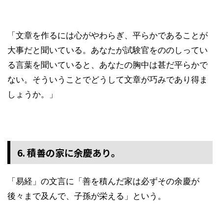
「文章を作るには心がやわらぎ、平らかであることが
大事だと聞いている。あなたが試験官をののしってい
る言葉を聞いていると、あなたの胸中は甚だ平らかで
ない。そういうことでどうして文章が巧みであり得ま
しょうか。」
6. 積善の家に余慶あり。
「易経」の文言に「善を積んだ家は必ずその余慶が
後々まで及んで、子孫が栄える」という。