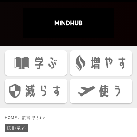
HOME
>
読書(学ぶ)
>
読書(学ぶ)