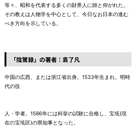
等々、昭和を代表する多くの財界人に師と仰がれた。
その教えは人物学を中心として、今日なお日本の進む
べき方向を示している。
「陰騭録」の著者：袁了凡
中国の広西、または浙江省出身。1533年生まれ。明時
代の役
人・学者。1586年には科挙の試験に合格し、宝坻(現
在の宝坻区)の県知事となった。