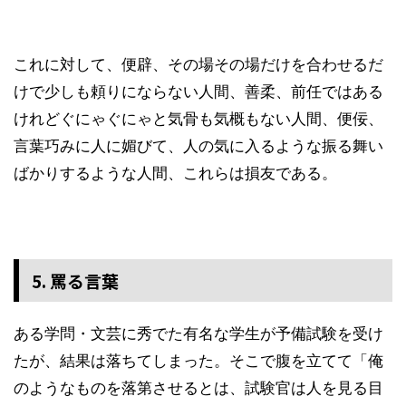
これに対して、便辟、その場その場だけを合わせるだ
けで少しも頼りにならない人間、善柔、前任ではある
けれどぐにゃぐにゃと気骨も気概もない人間、便佞、
言葉巧みに人に媚びて、人の気に入るような振る舞い
ばかりするような人間、これらは損友である。
5. 罵る言葉
ある学問・文芸に秀でた有名な学生が予備試験を受け
たが、結果は落ちてしまった。そこで腹を立てて「俺
のようなものを落第させるとは、試験官は人を見る目