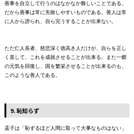
善事を自立して行うのはなかなか難しいことである。
だから善事は常に失敗しやすいものである。善人は常
に人から謗られ、自ら完うすることが出来ない。
ただ仁人長者、慈悲深く徳高き人だけが、自らを正し
く直して、これを成就させることが出来る。また一郷
の元気を回復し、国を繁栄させることが出来るのも、
このような善人である。
9. 恥知らず
孟子は「恥ずるほど人間に取って大事なものはない」