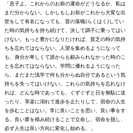
「息子よ。これからのお前の運命がどうなるか、私は
まだ分からない。しかしもしお前がこれから大変な出
世をして有名になっても、昔の落魄(らくはく)してい
た時の気持ちを持ち続けて、決して調子に乗ってはい
けない。もっと豊かになりたければ、貧乏の時の気持
ちを忘れてはならない。人望を集めるようになって
も、身分が卑しくて誰からも顧みられなかった時のこ
とを忘れてはならない。学問に優れるようになった
ら、まだまだ浅学で何も分からぬ自分であるという気
持ちを失ってはいけない。これらの気持ちを忘れなけ
れば、どんな時であっても、ぐずぐずと日を無駄に送
ったり、享楽に溺れて進歩を止たりして、宿命の人生
を歩むことはない。常に良いことを思い、良い事をす
る。良い業を積み続けることで立命し、宿命を脱し、
必ず人生は良い方向に変化し始める。」