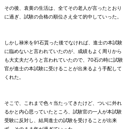
その後、袁黄の生活は、全てその老人が言ったとおり
に過ぎ、試験の合格の順位さえ全て的中していった。
しかし禄米を91石貰った後でなければ、進士の本試験
に臨めないと言われていたのが、成績もよく周りから
も大丈夫だろうと言われていたので、70石の時に試験
官が進士の本試験に受けることが出来るよう手配して
くれた。
そこで、これまで色々当たってきたけど、ついに外れ
るかと内心思っていたところ、試験官の一人が本試験
受験に反対し、結局進士の試験を受けることが出来
ず、そのまま年が過ぎていった。