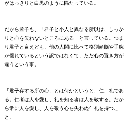
がはっきりと白黒のように隔たっている。
だから孟子も、「君子と小人と異なる所以は、しっか
りと心を失わないところにある」と言っている。つま
り君子と言えども、他の人間に比べて格別頭脳や手腕
が優れているという訳ではなくて、ただ心の置き方が
違うという事。
「君子存する所の心」とは何かというと、仁、礼であ
る。仁者は人を愛し、礼を知る者は人を敬する。だか
ら常に人を愛し、人を敬う心を失わぬ仁礼を持つこ
と。