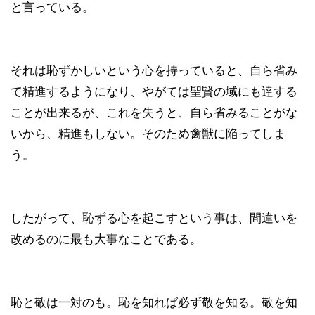
と言っている。
それは恥ずかしいという心を持っていると、自ら省み
て精進するようになり、やがては聖賢の域にも達する
ことが出来るが、これを失うと、自ら省みることがな
いから、精進もしない。そのため禽獣に陥ってしま
う。
したがって、恥ずる心を起こすという事は、間違いを
改めるのに最も大事なことである。
恥と敬は一対のも。恥を知れば必ず敬を知る。敬を知