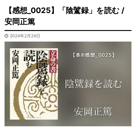
【感想_0025】「陰騭録」を読む /
安岡正篤
2024年2月24日