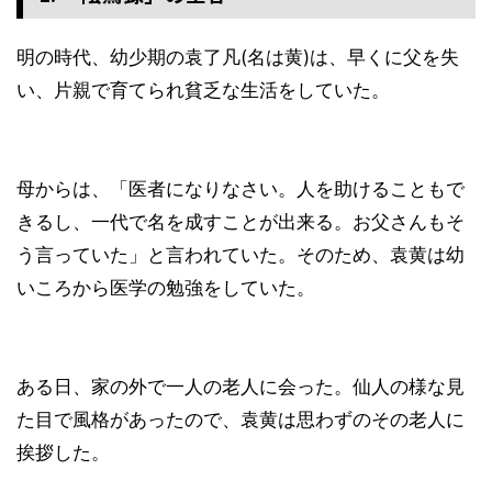
明の時代、幼少期の袁了凡(名は黄)は、早くに父を失
い、片親で育てられ貧乏な生活をしていた。
母からは、「医者になりなさい。人を助けることもで
きるし、一代で名を成すことが出来る。お父さんもそ
う言っていた」と言われていた。そのため、袁黄は幼
いころから医学の勉強をしていた。
ある日、家の外で一人の老人に会った。仙人の様な見
た目で風格があったので、袁黄は思わずのその老人に
挨拶した。