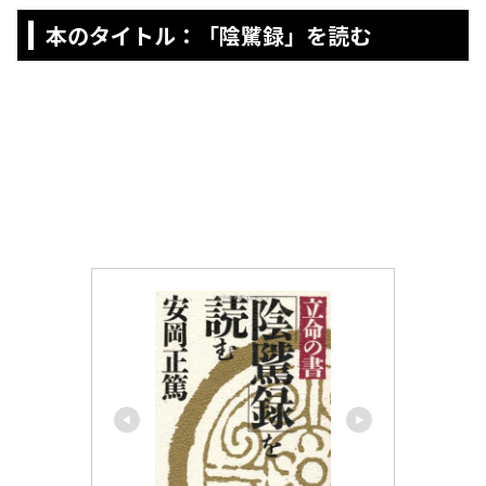
本のタイトル：「陰騭録」を読む