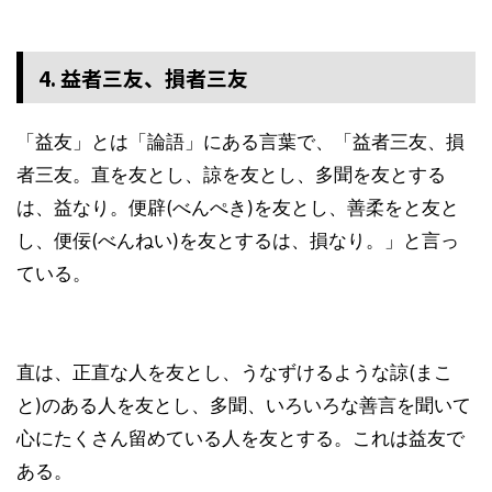
4. 益者三友、損者三友
「益友」とは「論語」にある言葉で、「益者三友、損
者三友。直を友とし、諒を友とし、多聞を友とする
は、益なり。便辟(べんぺき)を友とし、善柔をと友と
し、便佞(べんねい)を友とするは、損なり。」と言っ
ている。
直は、正直な人を友とし、うなずけるような諒(まこ
と)のある人を友とし、多聞、いろいろな善言を聞いて
心にたくさん留めている人を友とする。これは益友で
ある。