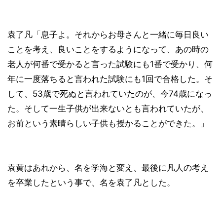
袁了凡「息子よ。それからお母さんと一緒に毎日良い
ことを考え、良いことをするようになって、あの時の
老人が何番で受かると言った試験にも1番で受かり、何
年に一度落ちると言われた試験にも1回で合格した。そ
して、53歳で死ぬと言われていたのが、今74歳になっ
た。そして一生子供が出来ないとも言われていたが、
お前という素晴らしい子供も授かることができた。」
袁黄はあれから、名を学海と変え、最後に凡人の考え
を卒業したという事で、名を袁了凡とした。