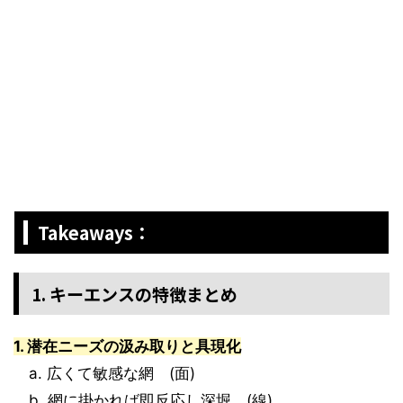
Takeaways：
1. キーエンスの特徴まとめ
1. 潜在ニーズの汲み取りと具現化
a. 広くて敏感な網 (面)
b. 網に掛かれば即反応し深堀 (線)