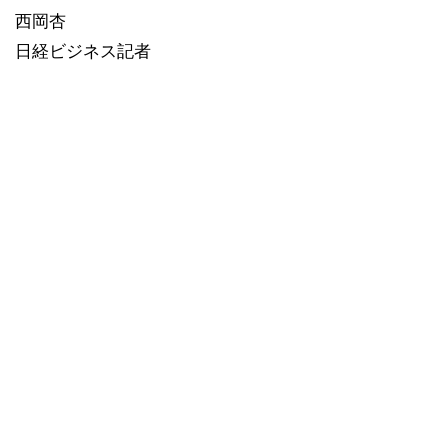
西岡杏
日経ビジネス記者