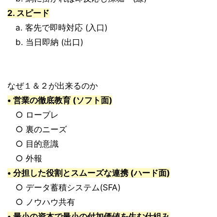
2. スピード
a. 客先で即時対応 (入口)
b. 当日即納 (出口)
なぜ１＆２が出来るのか
• 営業の徹底教育 (ソフト面)
○ ロープレ
○ 裏のニーズ
○ 目的意識
○ 外報
• 分担した役割とスムーズな連携 (ハード面)
○ データ蓄積システム(SFA)
○ ノウハウ共有
• 最小の資本で最小の付加価値を生む仕組み