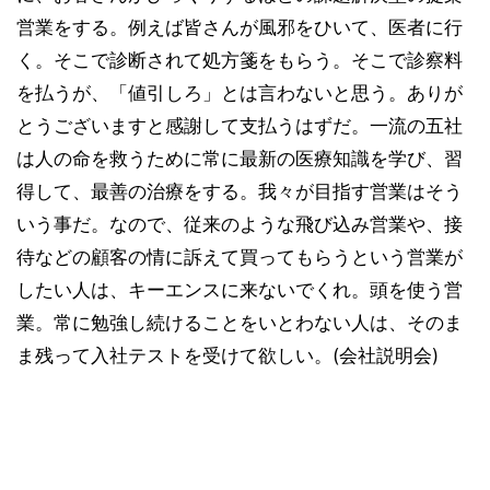
営業をする。例えば皆さんが風邪をひいて、医者に行
く。そこで診断されて処方箋をもらう。そこで診察料
を払うが、「値引しろ」とは言わないと思う。ありが
とうございますと感謝して支払うはずだ。一流の五社
は人の命を救うために常に最新の医療知識を学び、習
得して、最善の治療をする。我々が目指す営業はそう
いう事だ。なので、従来のような飛び込み営業や、接
待などの顧客の情に訴えて買ってもらうという営業が
したい人は、キーエンスに来ないでくれ。頭を使う営
業。常に勉強し続けることをいとわない人は、そのま
ま残って入社テストを受けて欲しい。(会社説明会)