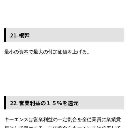
21. 根幹
最小の資本で最大の付加価値を上げる。
22. 営業利益の１５％を還元
キーエンスは営業利益の一定割合を全従業員に業績賞
与として還元する。この割合をキーエンスは公表して