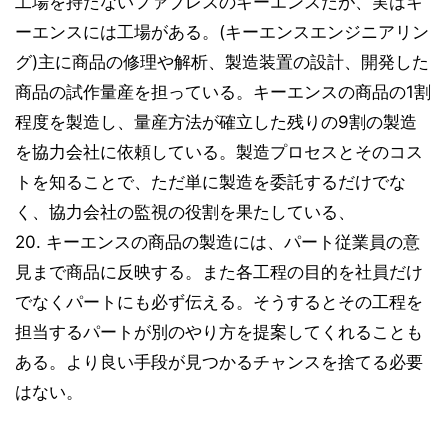
工場を持たないファブレスのキーエンスだが、実はキ
ーエンスには工場がある。(キーエンスエンジニアリン
グ)主に商品の修理や解析、製造装置の設計、開発した
商品の試作量産を担っている。キーエンスの商品の1割
程度を製造し、量産方法が確立した残りの9割の製造
を協力会社に依頼している。製造プロセスとそのコス
トを知ることで、ただ単に製造を委託するだけでな
く、協力会社の監視の役割を果たしている、
20. キーエンスの商品の製造には、パート従業員の意
見まで商品に反映する。また各工程の目的を社員だけ
でなくパートにも必ず伝える。そうするとその工程を
担当するパートが別のやり方を提案してくれることも
ある。より良い手段が見つかるチャンスを捨てる必要
はない。