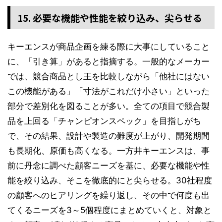
15. 必要な機能や性能を絞り込み、尖らせる
キーエンスが商品企画を練る際に大事にしていること
に、「引き算」があると指摘する。一般的なメーカー
では、競合商品とし王を比較しながら「他社にはない
この機能がある」「寸法がこれだけ小さい」といった
部分で差別化を図ることが多い。全ての項目で競合製
品を上回る「チャンピオンスペック」を目指しがち
で、その結果、設計や製造の難度が上がり、開発期間
も長期化、原価も高くなる。一方井キーエンスは、事
前に丹念に調べた顧客ニーズを基に、必要な機能や性
能を絞り込み、そこを徹底的にと尖らせる。30社程度
の顧客へのヒアリングを繰り返し、その中で何度も出
てくるニーズを3～5個程度にまとめていくと、対象と