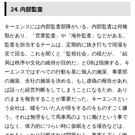
24. 内部監査
キーエンスには内部監査部隊がいる。内部監査は何種
類かあり、「営業監査」や「海外監査」などがある。
監査を担当するチームは、定期的に抜き打ちで現場を
見て回る。これを聞くと「監視社会」の様だが、「結
局は秩序や文化の維持が目的だ」とOBは指摘する。キ
ーエンスではすべての行動を基に個人の施策、事業部
の施策、全社の施策を決める。もし虚偽の報告があれ
ば誤った経営判断をしてしまうことになるため、あり
のままを報告することが重要だった。キーエンスとい
う会社は、噓をついた人が得をするのをものすごく嫌
う。それは無理をして馬車馬のように働けという事で
はなく、体力的につらい時に仮眠をとる場合などは、
それをしっかり記載すれば問題なく、事実を正しく申