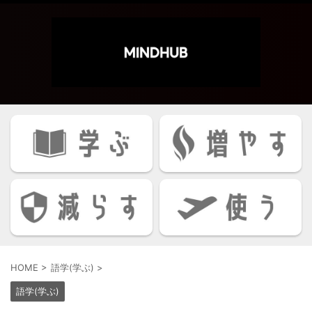
HOME
>
語学(学ぶ)
>
語学(学ぶ)